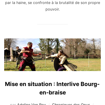
par la haine, se confronte à la brutalité de son propre
pouvoir.
Mise en situation : Interlive Bourg-
en-braise
Publi
par
Adeline Van Roy
Chroniques des Opus