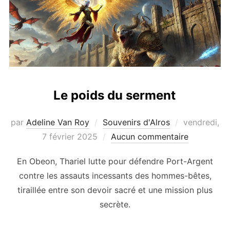
Le poids du serment
Publié
par
Adeline Van Roy
Souvenirs d'Alros
vendredi,
le
7 février 2025
Aucun commentaire
En Obeon, Thariel lutte pour défendre Port-Argent
contre les assauts incessants des hommes-bêtes,
tiraillée entre son devoir sacré et une mission plus
secrète.