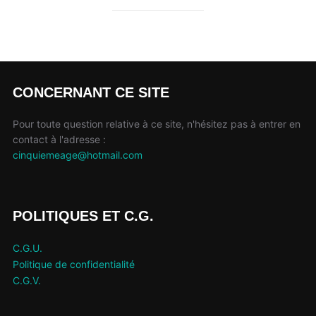
CONCERNANT CE SITE
Pour toute question relative à ce site, n'hésitez pas à entrer en
contact à l'adresse :
cinquiemeage@hotmail.com
POLITIQUES ET C.G.
C.G.U.
Politique de confidentialité
C.G.V.