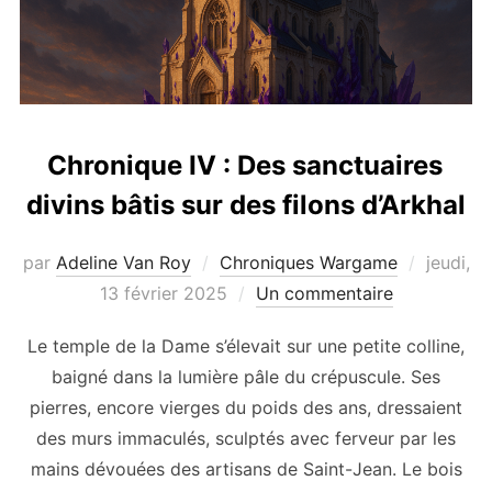
Chronique IV : Des sanctuaires
divins bâtis sur des filons d’Arkhal
Publié
par
Adeline Van Roy
Chroniques Wargame
jeudi,
le
13 février 2025
Un commentaire
Le temple de la Dame s’élevait sur une petite colline,
baigné dans la lumière pâle du crépuscule. Ses
pierres, encore vierges du poids des ans, dressaient
des murs immaculés, sculptés avec ferveur par les
mains dévouées des artisans de Saint-Jean. Le bois