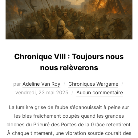
Chronique VIII : Toujours nous
nous relèverons
Publi
par
Adeline Van Roy
Chroniques Wargame
le
vendredi, 23 mai 2025
Aucun commentaire
La lumière grise de l’aube s’épanouissait à peine sur
les blés fraîchement coupés quand les grandes
cloches du Prieuré des Portes de la Grâce retentirent.
À chaque tintement, une vibration sourde courait des