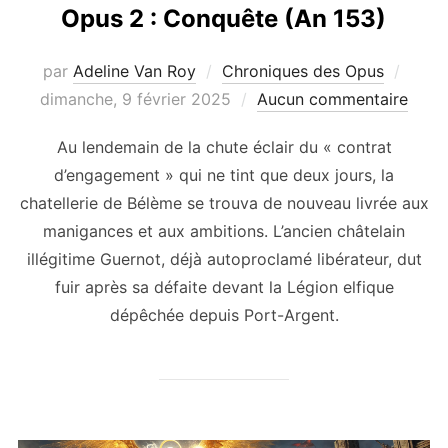
Opus 2 : Conquête (An 153)
Publi
par
Adeline Van Roy
Chroniques des Opus
le
dimanche, 9 février 2025
Aucun commentaire
Au lendemain de la chute éclair du « contrat
d’engagement » qui ne tint que deux jours, la
chatellerie de Bélème se trouva de nouveau livrée aux
manigances et aux ambitions. L’ancien châtelain
illégitime Guernot, déjà autoproclamé libérateur, dut
fuir après sa défaite devant la Légion elfique
dépêchée depuis Port-Argent.