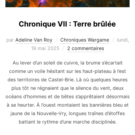
Chronique VII : Terre brûlée
Publié
par
Adeline Van Roy
Chroniques Wargame
lundi,
le
19 mai 2025
2 commentaires
Au lever d’un soleil de cuivre, la brume s’écartait
comme un voile hésitant sur les haut-plateau à l’est
des territoires de Castel-Brie. Là où quelques heures
plus tôt ne régnaient que le silence du vent, deux
océans d’hommes et de bêtes s’apprêtaient désormais
à se heurter. À l’ouest montaient les bannières bleu et
jaune de la Nouvelle-Vry, longues traînes d’étoffes
battant le rythme d’une marche disciplinée.