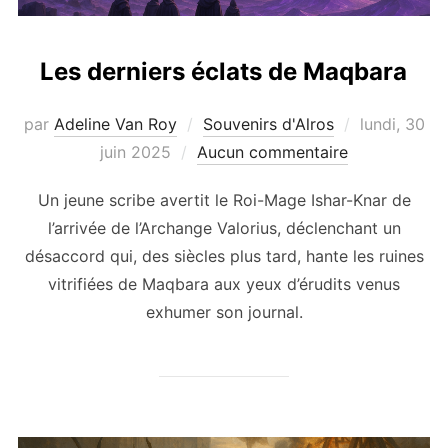
Les derniers éclats de Maqbara
Publié
par
Adeline Van Roy
Souvenirs d'Alros
lundi, 30
le
juin 2025
Aucun commentaire
Un jeune scribe avertit le Roi-Mage Ishar-Knar de
l’arrivée de l’Archange Valorius, déclenchant un
désaccord qui, des siècles plus tard, hante les ruines
vitrifiées de Maqbara aux yeux d’érudits venus
exhumer son journal.