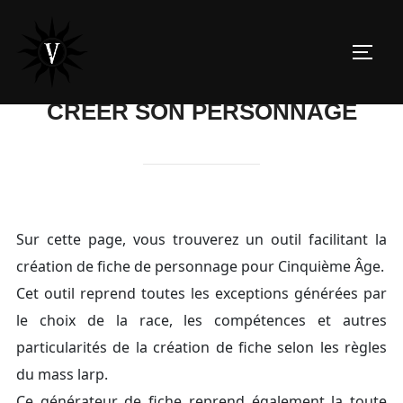
Aller
au
contenu
Perm
CRÉER SON PERSONNAGE
Sur cette page, vous trouverez un outil facilitant la
création de fiche de personnage pour Cinquième Âge.
Cet outil reprend toutes les exceptions générées par
le choix de la race, les compétences et autres
particularités de la création de fiche selon les règles
du mass larp.
Ce générateur de fiche reprend également la toute