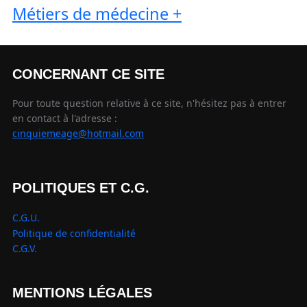
Métiers de médecine
+
CONCERNANT CE SITE
Pour toute question relative à ce site, n'hésitez pas à entrer
en contact à l'adresse :
cinquiemeage@hotmail.com
POLITIQUES ET C.G.
C.G.U.
Politique de confidentialité
C.G.V.
MENTIONS LÉGALES